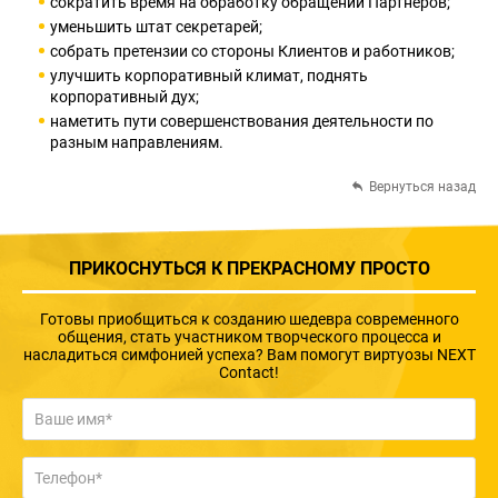
сократить время на обработку обращений Партнеров;
уменьшить штат секретарей;
собрать претензии со стороны Клиентов и работников;
улучшить корпоративный климат, поднять
корпоративный дух;
наметить пути совершенствования деятельности по
разным направлениям.
Вернуться назад
ПРИКОСНУТЬСЯ К ПРЕКРАСНОМУ ПРОСТО
Готовы приобщиться к созданию шедевра современного
общения, стать участником творческого процесса и
насладиться симфонией успеха? Вам помогут виртуозы NEXT
Contact!