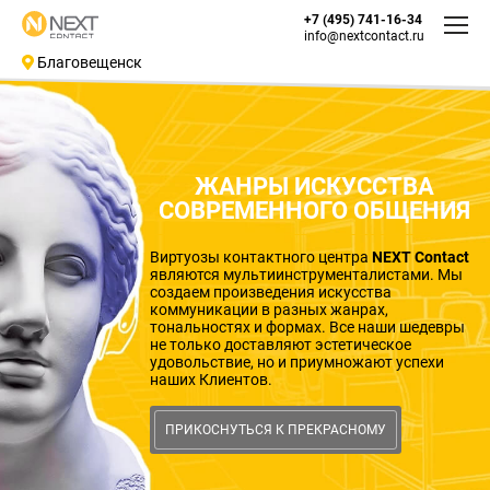
+7 (495) 741-16-34
info@nextcontact.ru
Благовещенск
ЖАНРЫ ИСКУССТВА
СОВРЕМЕННОГО ОБЩЕНИЯ
Виртуозы контактного центра
NEXT Contact
являются мультиинструменталистами. Мы
создаем произведения искусства
коммуникации в разных жанрах,
тональностях и формах. Все наши шедевры
не только доставляют эстетическое
удовольствие, но и приумножают успехи
наших Клиентов.
ПРИКОСНУТЬСЯ К ПРЕКРАСНОМУ