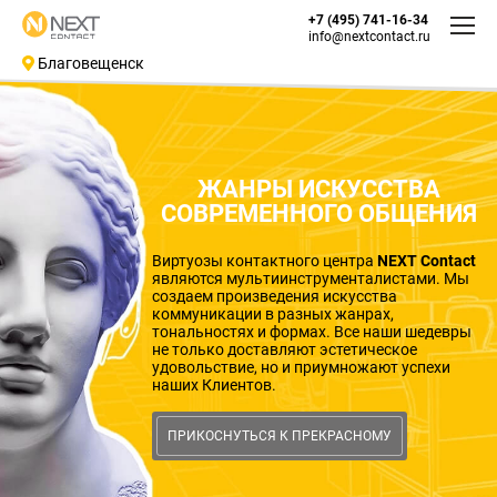
+7 (495) 741-16-34
info@nextcontact.ru
Благовещенск
ЖАНРЫ ИСКУССТВА
СОВРЕМЕННОГО ОБЩЕНИЯ
Виртуозы контактного центра
NEXT Contact
являются мультиинструменталистами. Мы
создаем произведения искусства
коммуникации в разных жанрах,
тональностях и формах. Все наши шедевры
не только доставляют эстетическое
удовольствие, но и приумножают успехи
наших Клиентов.
ПРИКОСНУТЬСЯ К ПРЕКРАСНОМУ